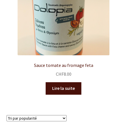
Sauce tomate au fromage feta
CHF
8.00
Lire la suite