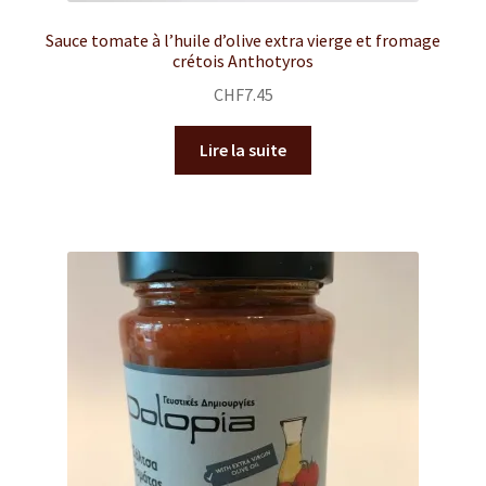
Sauce tomate à l’huile d’olive extra vierge et fromage
crétois Anthotyros
CHF
7.45
Lire la suite