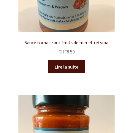
Sauce tomate aux fruits de mer et retsina
CHF
8.50
Lire la suite