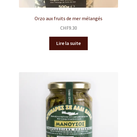
Orzo aux fruits de mer mélangés
CHF
9.30
Lire la suite