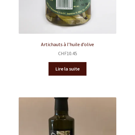
Artichauts à l’huile d’olive
CHF
10.45
Lire la suite