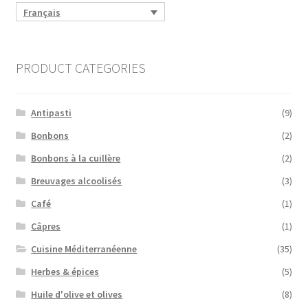
Français
PRODUCT CATEGORIES
Antipasti
(9)
Bonbons
(2)
Bonbons à la cuillère
(2)
Breuvages alcoolisés
(3)
Café
(1)
Câpres
(1)
Cuisine Méditerranéenne
(35)
Herbes & épices
(5)
Huile d'olive et olives
(8)