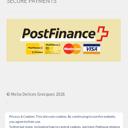
SECURE PAYMENTS
© Melia Delices Grecques 2026
.
Privacy & Cookies: This site uses cookies. By continuing to use this website,
you agree to their use.
To find out more, including how to control cookies, see here:
Politique relative