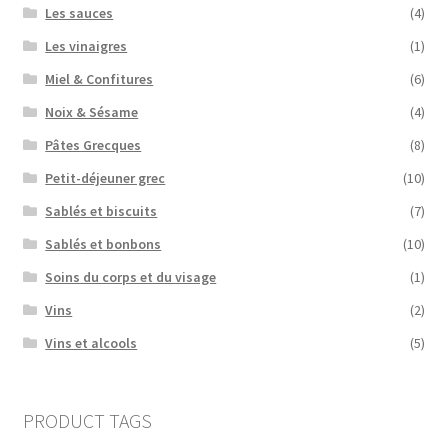
Les sauces
(4)
Les vinaigres
(1)
Miel & Confitures
(6)
Noix & Sésame
(4)
Pâtes Grecques
(8)
Petit-déjeuner grec
(10)
Sablés et biscuits
(7)
Sablés et bonbons
(10)
Soins du corps et du visage
(1)
Vins
(2)
Vins et alcools
(5)
PRODUCT TAGS