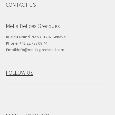
CONTACT US
Melia Delices Grecques
Rue du Grand Pre 57, 1202 Geneva
Phone:
+41 22 733 09 74
Email:
info@melia-greekdeli.com
FOLLOW US