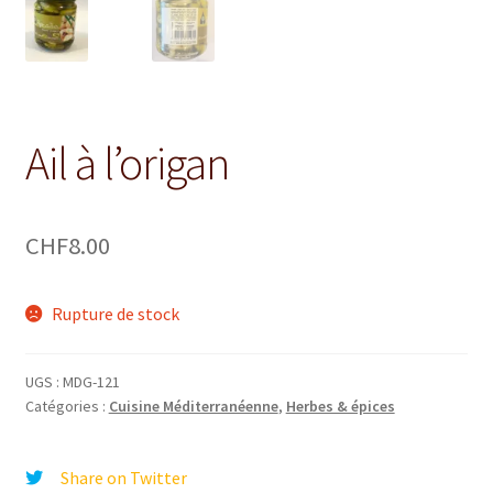
Ail à l’origan
CHF
8.00
Rupture de stock
UGS :
MDG-121
Catégories :
Cuisine Méditerranéenne
,
Herbes & épices
Share on Twitter