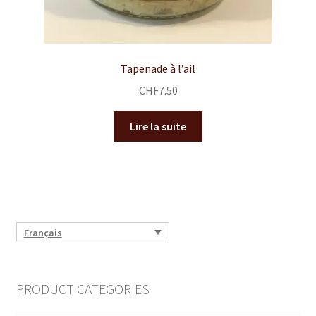
Tapenade à l’ail
CHF
7.50
Lire la suite
Français
PRODUCT CATEGORIES