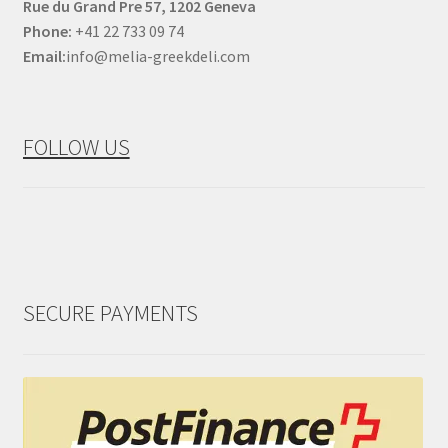
Rue du Grand Pre 57, 1202 Geneva
Phone:
+41 22 733 09 74
Email:
info@melia-greekdeli.com
FOLLOW US
SECURE PAYMENTS