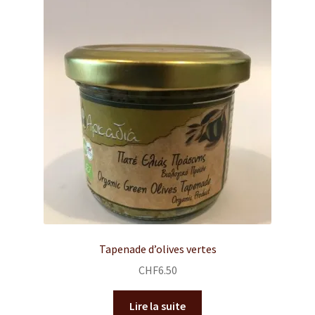
Tapenade d’olives vertes
CHF
6.50
Lire la suite