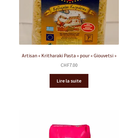
Artisan « Kritharaki Pasta » pour « Giouvetsi »
CHF
7.00
Lire la suite