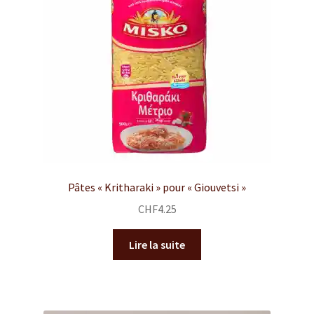
Pâtes « Kritharaki » pour « Giouvetsi »
CHF
4.25
Lire la suite