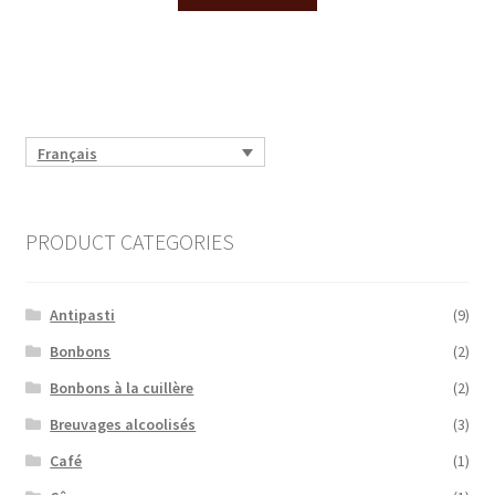
Français
PRODUCT CATEGORIES
Antipasti
(9)
Bonbons
(2)
Bonbons à la cuillère
(2)
Breuvages alcoolisés
(3)
Café
(1)