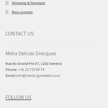
Shipping & Payment
Mon compte
CONTACT US
Melia Delices Grecques
Rue du Grand Pre 57, 1202 Geneva
Phone:
+41 22 733 09 74
Email:
info@melia-greekdeli.com
FOLLOW US