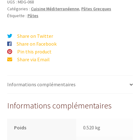
UGS :
MDG-068
Catégories :
Cuisine Méditerranéenne
,
Pâtes Grecques
Étiquette :
Pâtes
Share on Twitter
Share on Facebook
Pin this product
Share via Email
Informations complémentaires
Informations complémentaires
Poids
0.520 kg