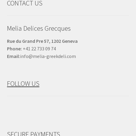
CONTACT US
Melia Delices Grecques
Rue du Grand Pre 57, 1202 Geneva
Phone:
+41 22 733 09 74
Email:
info@melia-greekdeli.com
FOLLOW US
SECURE PAYMENTS