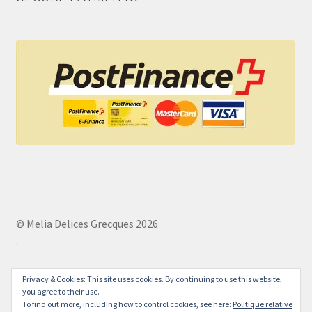
© Melia Delices Grecques 2026
.
Privacy & Cookies: This site uses cookies. By continuing to use this website,
you agree to their use.
To find out more, including how to control cookies, see here:
Politique relative