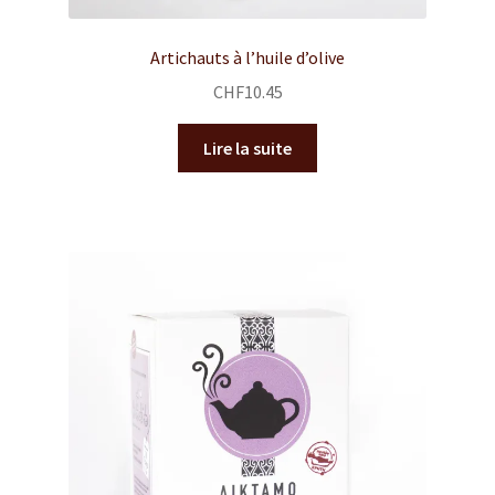
Artichauts à l’huile d’olive
CHF
10.45
Lire la suite