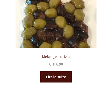
Mélange d’olives
CHF
6.90
Lire la suite