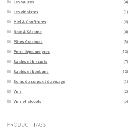
Les sauces
(4)
Les vinaigres
(1)
Miel & Confitures
(6)
Noix & Sésame
(4)
Pâtes Grecques
(8)
Petit-déjeuner grec
(10)
Sablés et biscuits
(7)
Sablés et bonbons
(10)
Soins du corps et du visage
(1)
Vins
(2)
Vins et alcools
(5)
PRODUCT TAGS