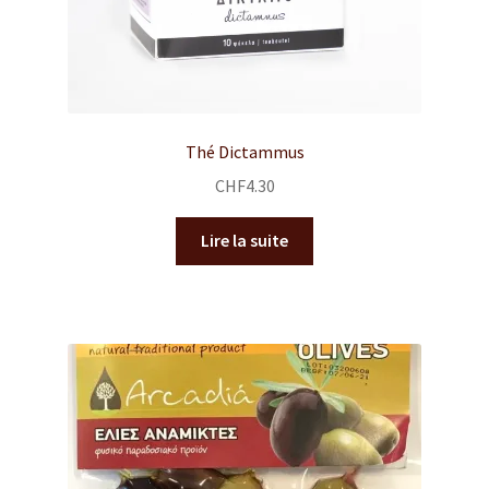
Thé Dictammus
CHF
4.30
Lire la suite