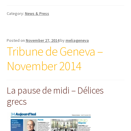
Category:
News & Press
Posted on
November 27, 2014
by
meliageneva
Tribune de Geneva –
November 2014
La pause de midi – Délices
grecs