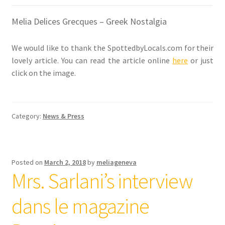
Melia Delices Grecques – Greek Nostalgia
We would like to thank the SpottedbyLocals.com for their
lovely article. You can read the article online
here
or just
click on the image.
Category:
News & Press
Posted on
March 2, 2018
by
meliageneva
Mrs. Sarlani’s interview
dans le magazine