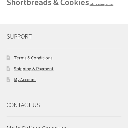
Shortbreads & Cookies
white wine
wines
SUPPORT
Terms & Conditions
Shipping & Payment
My Account
CONTACT US