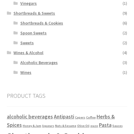
Vinegars
(1)
Shortbreads & Sweets
(9)
Shortbreads & Cookies
(6)
Spoon Sweets
(2)
Sweets
(2)
Wines & Alcohol
(4)
Alcoholic Beverages
(3)
Wines
(1)
PRODUCT TAGS
alcoholic beverages
Antipasti
Herbs &
Capers
Coffee
Spices
Pasta
Honey & Jam
liqueurs
Nuts & Sesame
Olive Oil
ouzo
Sauces