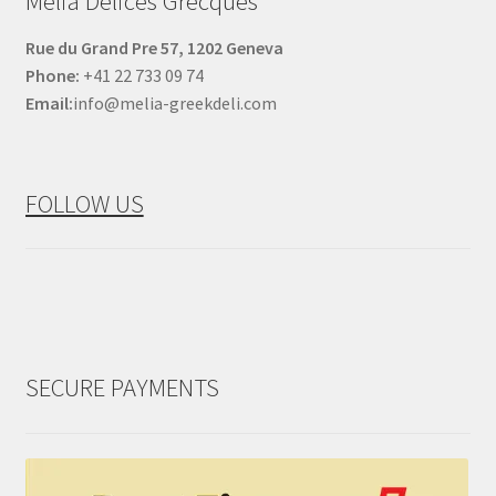
Melia Delices Grecques
Rue du Grand Pre 57, 1202 Geneva
Phone:
+41 22 733 09 74
Email:
info@melia-greekdeli.com
FOLLOW US
SECURE PAYMENTS