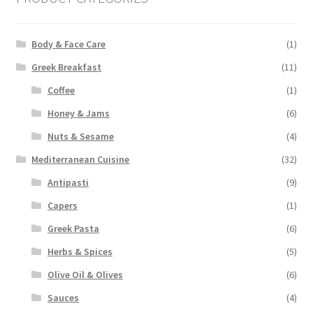
Body & Face Care
(1)
Greek Breakfast
(11)
Coffee
(1)
Honey & Jams
(6)
Nuts & Sesame
(4)
Mediterranean Cuisine
(32)
Antipasti
(9)
Capers
(1)
Greek Pasta
(6)
Herbs & Spices
(5)
Olive Oil & Olives
(6)
Sauces
(4)